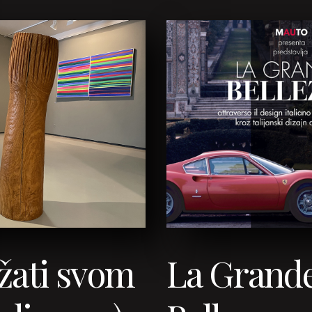
žati svom
La Grand