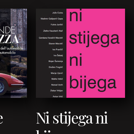
e
Ni stijega ni