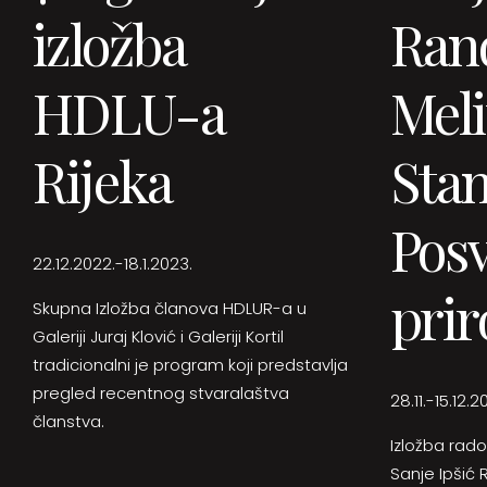
izložba
Rand
HDLU-a
Meli
Rijeka
Stan
Pos
22.12.2022.-18.1.2023.
pri
Skupna Izložba članova HDLUR-a u
Galeriji Juraj Klović i Galeriji Kortil
tradicionalni je program koji predstavlja
pregled recentnog stvaralaštva
28.11.-15.12.2
članstva.
Izložba rado
Sanje Ipšić 