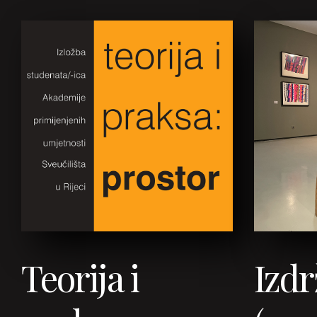
Teorija i
Izdr