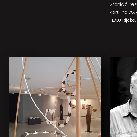
Staničić, re
Kortil na 75.
HDLU Rijeka.