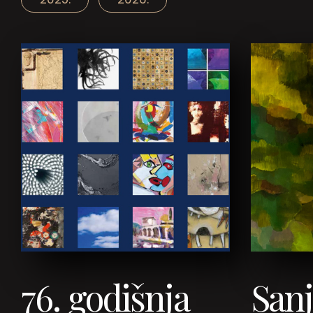
76. godišnja
Sanj