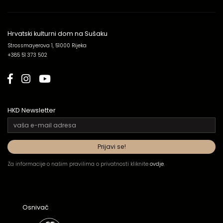
Hrvatski kulturni dom na Sušaku
Strossmayerova 1, 51000 Rijeka
+385 51 373 502
HKD Newsletter
Za informacije o našim pravilima o privatnosti kliknite
ovdje
.
Osnivač