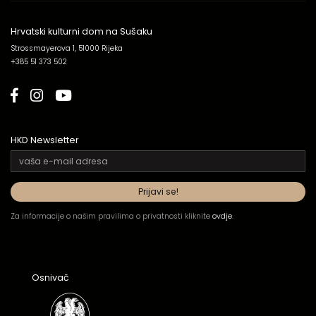
Hrvatski kulturni dom na Sušaku
Strossmayerova 1, 51000 Rijeka
+385 51 373 502
HKD Newsletter
Za informacije o našim pravilima o privatnosti kliknite
ovdje
.
Osnivač