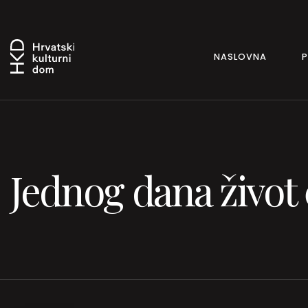
NASLOVNA
Jednog dana život ć