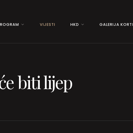
PROGRAM
VIJESTI
HKD
GALERIJA KORTI
e biti lijep