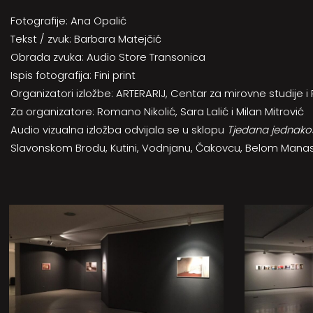
Fotografije: Ana Opalić
Tekst / zvuk: Barbara Matejčić
Obrada zvuka: Audio Store Transonica
Ispis fotografija: Fini print
Organizatori izložbe: ARTERARIJ, Centar za mirovne studije 
Za organizatore: Romano Nikolić, Sara Lalić i Milan Mitrović
Audio vizualna izložba odvijala se u sklopu
Tjedana jednakos
Slavonskom Brodu, Kutini, Vodnjanu, Čakovcu, Belom Manastir