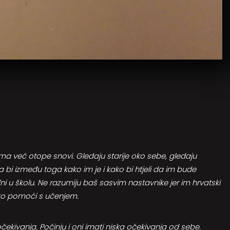
ma već otope snovi. Gledaju starije oko sebe, gledaju
a bi između toga kako im je i kako bi htjeli da im bude
dni u školu. Ne razumiju baš sasvim nastavnike jer im hrvatski
 tko pomoći s učenjem.
čekivanja. Počinju i oni imati niska očekivanja od sebe.