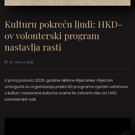
Kulturu pokreću ljudi: HKD-
ov volonterski program
nastavlja rasti
22. SRPNJA 2026.
U prvoj polovici 2026. godine aktivne Riječanke i Riječani
omogućili su organizaciju preko 60 programa riječkih ustanova
u kulturi i nezavisne kulturne scene te ostvarili više od 1.400
volonterskih sati.