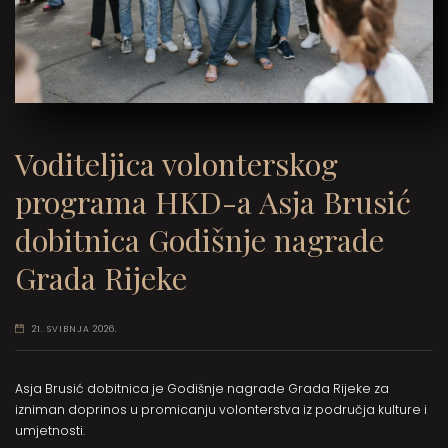
Voditeljica volonterskog
programa HKD-a Asja Brusić
dobitnica Godišnje nagrade
Grada Rijeke
21. SVIBNJA 2026.
Asja Brusić dobitnica je Godišnje nagrade Grada Rijeke za
izniman doprinos u promicanju volonterstva iz područja kulture i
umjetnosti.