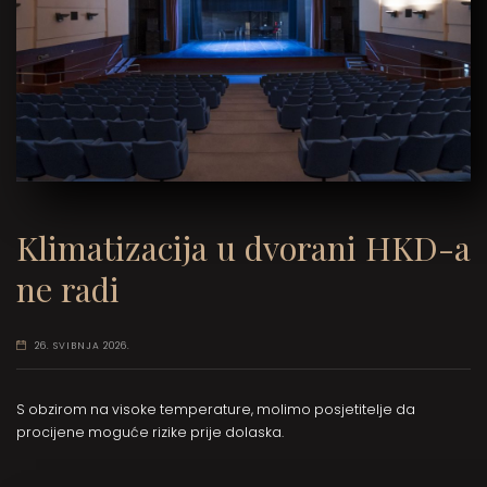
Klimatizacija u dvorani HKD-a
ne radi
26. SVIBNJA 2026.
S obzirom na visoke temperature, molimo posjetitelje da
procijene moguće rizike prije dolaska.