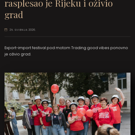
rasplesao je Rijeku i oživio
grad
25. SVIBNJA 2026.
Export-import festival pod motom Trading good vibes ponovno
je oživio grad.