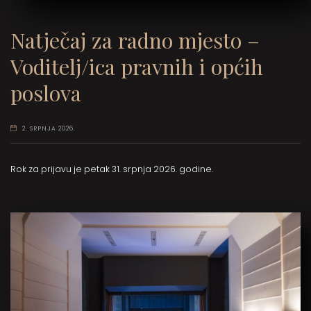
Natječaj za radno mjesto –
Voditelj/ica pravnih i općih
poslova
2. SRPNJA 2026.
Rok za prijavu je petak 31. srpnja 2026. godine.