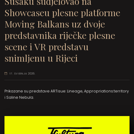
Sušaku sudjelovao na
Showcaseu plesne platforme
Moving Balkans uz dvoje
predstavnika riječke plesne
scene i VR predstavu
snimljenu u Rijeci
17. SVIBNJA 2026.
Prikazane su predstave ARTisue: Lineage, Appropriations:territory
i Saline Nebula.