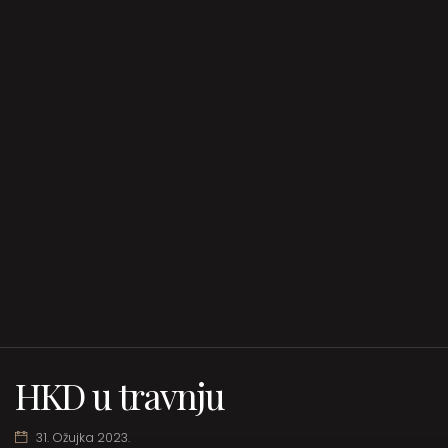
HKD u travnju
31. Ožujka 2023.