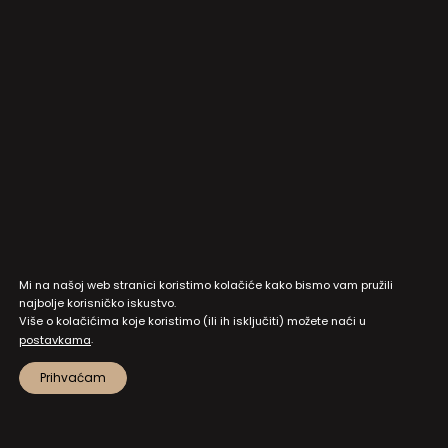
Mi na našoj web stranici koristimo kolačiće kako bismo vam pružili
najbolje korisničko iskustvo.
Više o kolačićima koje koristimo (ili ih isključiti) možete naći u
.
postavkama
Prihvaćam