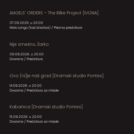
ANGELS’ ORDERS – The Rilke Project [IVONA]
07.09.2026. u 20:00
Molo Longo (kod dizalica)
/
Plesna predstava
Nije smešno, Žarko
09.09.2026. u 20:00
Dvorana
/
Predstava
Ovo (ni)je naš grad [Dramski studio Pontes]
14.09.2026. u 20:00
Dvorana
/
Predstava za mlade
Kabanica [Dramski studio Pontes]
15.09.2026. u 20:00
Dvorana
/
Predstava za mlade