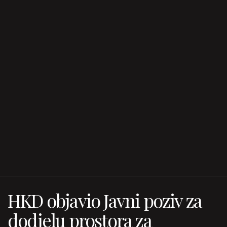
HKD objavio Javni poziv za
dodjelu prostora za