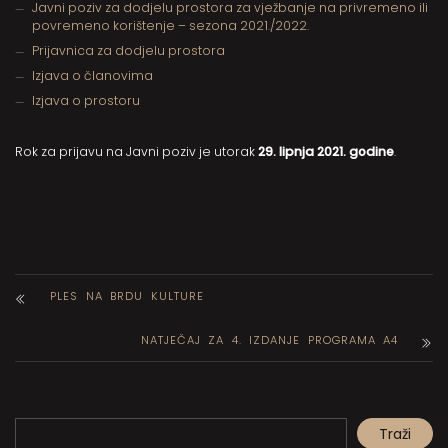
Javni poziv za dodjelu prostora za vježbanje na privremeno ili
povremeno korištenje – sezona 2021./2022.
Prijavnica za dodjelu prostora
Izjava o članovima
Izjava o prostoru
Rok za prijavu na Javni poziv je utorak
29. lipnja 2021. godine
.
PLES NA BRDU KULTURE
NATJEČAJ ZA 4. IZDANJE PROGRAMA A4
Pretraga
Traži