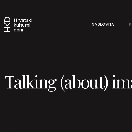
NASLOVNA
Talking (about) i