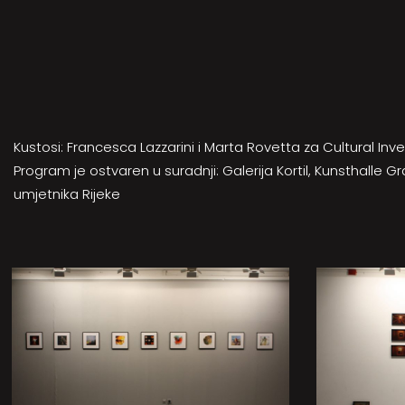
Kustosi: Francesca Lazzarini i Marta Rovetta za Cultural Inv
Program je ostvaren u suradnji: Galerija Kortil, Kunsthalle Graz,
umjetnika Rijeke