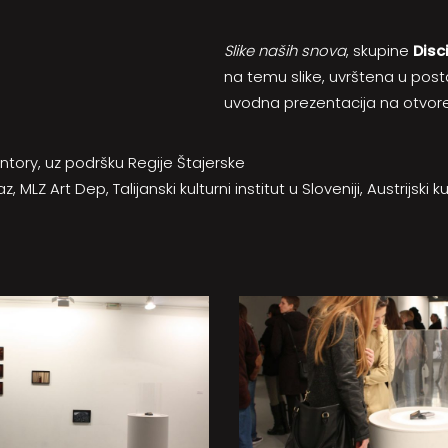
Slike naših snova
, skupine
Disc
na temu slike, uvrštena u pos
uvodna prezentacija na otvore
entory, uz podršku Regije Štajerske
 MLZ Art Dep, Talijanski kulturni institut u Sloveniji, Austrijski 