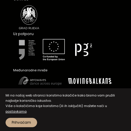
Uz potporu
Međunarodne mreže
Mi na našoj web stranici koristimo kolačiće kako bismo vam pružili
najbolje korisničko iskustvo.
Više o kolačićima koje koristimo (ili ih isključiti) možete naći u
.
postavkama
Prihvaćam
© 2026. Hrvatski kulturni dom na Sušaku, Site:
WiseMedia