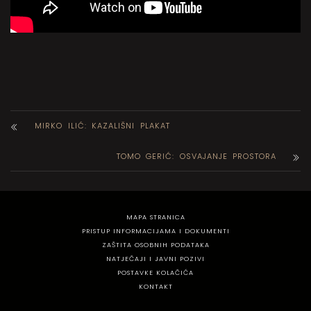
MIRKO ILIĆ: KAZALIŠNI PLAKAT
TOMO GERIĆ: OSVAJANJE PROSTORA
MAPA STRANICA
PRISTUP INFORMACIJAMA I DOKUMENTI
ZAŠTITA OSOBNIH PODATAKA
NATJEČAJI I JAVNI POZIVI
POSTAVKE KOLAČIĆA
KONTAKT