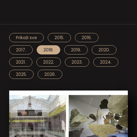
Prikaži sve
2015.
2016.
2017.
2018.
2019.
2020.
2021.
2022.
2023.
2024.
2025.
2026.