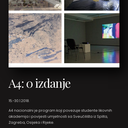
A4: 0 izdanje
15.-30.1.2018.
A4 nacionalni je program koji povezuje studente likovnih
akademija i povijesti umjetnosti sa Sveučilišta iz Splita,
Zagreba, Osijeka i Rijeke.