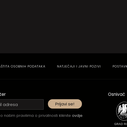
AŠTITA OSOBNIH PODATAKA
NATJEČAJI I JAVNI POZIVI
POSTAV
ter
Osnivač
o našim pravilima o privatnosti kliknite
ovdje
.