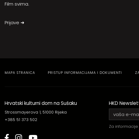
Film svima.
Prijave ➜
MAPA STRANICA
PRISTUP INFORMACIJAMA I DOKUMENTI
Z
Hrvatski kulturni dom na Sušaku
HKD Newslet
Strossmayerova 1, 51000 Rijeka
+385 51 373 502
Za informacije 