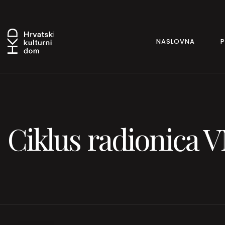
NASLOVNA
Ciklus radionica V