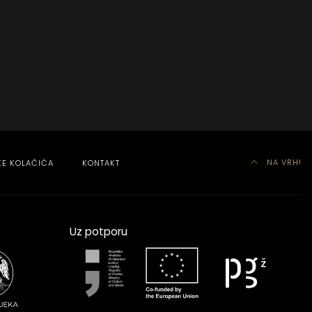
NA VRH!
KE KOLAČIĆA
KONTAKT
Uz potporu