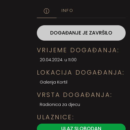
INFO
DOGAĐANJE JE ZAVRŠILO
VRIJEME DOGAĐANJA:
20.04.2024. u 11:00
LOKACIJA DOGAĐANJA:
Galerija Kortil
VRSTA DOGAĐANJA:
Radionica za djecu
ULAZNICE:
ULAZ SLOBODAN