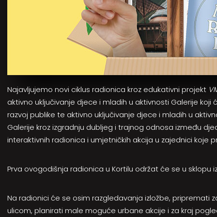
Najavljujemo novi ciklus radionica kroz edukativni projekt
VM
aktivno uključivanje djece i mladih u aktivnosti Galerije koji
razvoj publike te aktivno uključivanje djece i mladih u aktivnost
Galerije kroz izgradnju dubljeg i trajnog odnosa između djec
interaktivnih radionica i umjetničkih akcija u zajednici koje p
Prva ovogodišnja radionica u Kortilu održat će se u sklopu 
Na radionici će se osim razgledavanja izložbe, pripremati
ulicom, planirati male moguće urbane akcije i za kraj pogle