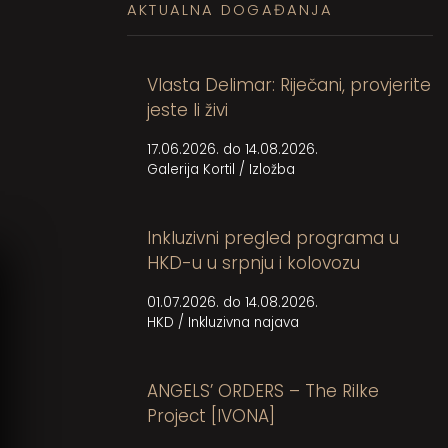
AKTUALNA DOGAĐANJA
Vlasta Delimar: Riječani, provjerite
jeste li živi
17.06.2026. do 14.08.2026.
Galerija Kortil
/
Izložba
Inkluzivni pregled programa u
HKD-u u srpnju i kolovozu
01.07.2026. do 14.08.2026.
HKD
/
Inkluzivna najava
ANGELS’ ORDERS – The Rilke
Project [IVONA]