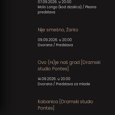
07.09.2026. u 20:00
Molo Longo (kod dizalica)
/
Plesna
predstava
Nije smešno, Žarko
09.09.2026. u 20:00
Dvorana
/
Predstava
Ovo (ni)je naš grad [Dramski
studio Pontes]
14.09.2026. u 20:00
Dvorana
/
Predstava za mlade
Kabanica [Dramski studio
Pontes]