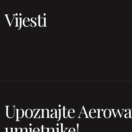
Vijesti
Upoznajte Aerowa
umjetnike!