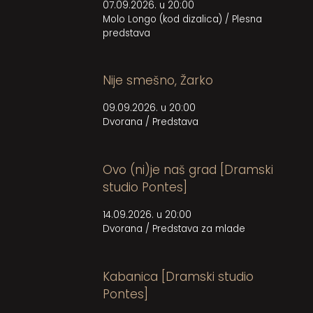
07.09.2026. u 20:00
Molo Longo (kod dizalica)
/
Plesna
predstava
Nije smešno, Žarko
09.09.2026. u 20:00
Dvorana
/
Predstava
Ovo (ni)je naš grad [Dramski
studio Pontes]
14.09.2026. u 20:00
Dvorana
/
Predstava za mlade
Kabanica [Dramski studio
Pontes]