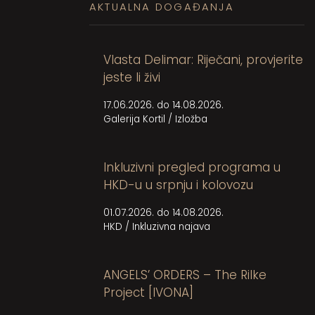
AKTUALNA DOGAĐANJA
Vlasta Delimar: Riječani, provjerite
jeste li živi
17.06.2026. do 14.08.2026.
Galerija Kortil
/
Izložba
Inkluzivni pregled programa u
HKD-u u srpnju i kolovozu
01.07.2026. do 14.08.2026.
HKD
/
Inkluzivna najava
ANGELS’ ORDERS – The Rilke
Project [IVONA]