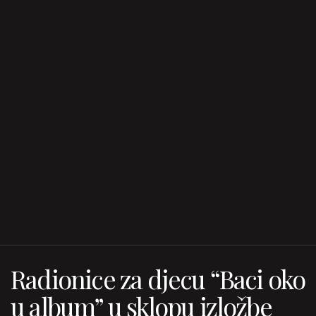
Radionice za djecu “Baci oko
u album” u sklopu izložbe