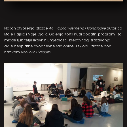
Nakon otvorenja izložbe
A4 – Oblici vremena i kronotopije
autorica
Maje Flajsig i Maje Gjajić, Galerija Kortil nudi dodatni program i za
mlađe ljubitelje likovnih umjetnosti i kreativnog izražavanja –
dvije besplatne dvodnevne radionice u sklopu izložbe pod
nazivom
Baci oko u album
.