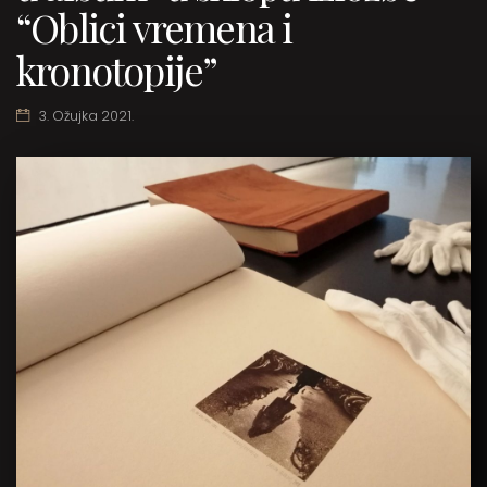
“Oblici vremena i
kronotopije”
3. Ožujka 2021.