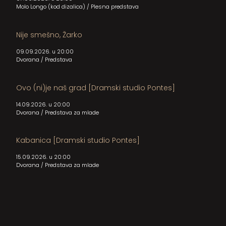
Molo Longo (kod dizalica)
/
Plesna predstava
Nije smešno, Žarko
09.09.2026. u 20:00
Dvorana
/
Predstava
Ovo (ni)je naš grad [Dramski studio Pontes]
14.09.2026. u 20:00
Dvorana
/
Predstava za mlade
Kabanica [Dramski studio Pontes]
15.09.2026. u 20:00
Dvorana
/
Predstava za mlade