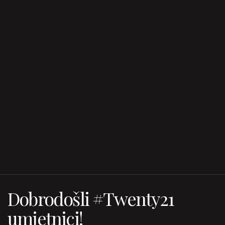
Dobrodošli #Twenty21
umjetnici!