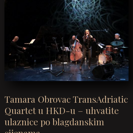
Tamara Obrovac TransAdriatic
Quartet u HKD-u – uhvatite
ulaznice po blagdanskim
cijenama