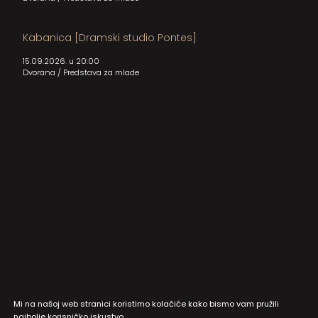
Kabanica [Dramski studio Pontes]
15.09.2026. u 20:00
Dvorana
/
Predstava za mlade
Mi na našoj web stranici koristimo kolačiće kako bismo vam pružili
najbolje korisničko iskustvo.