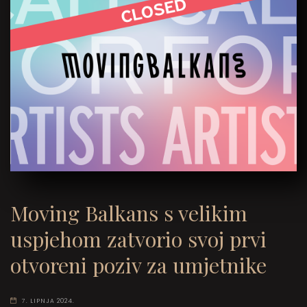
Moving Balkans s velikim
uspjehom zatvorio svoj prvi
otvoreni poziv za umjetnike
7. LIPNJA 2024.