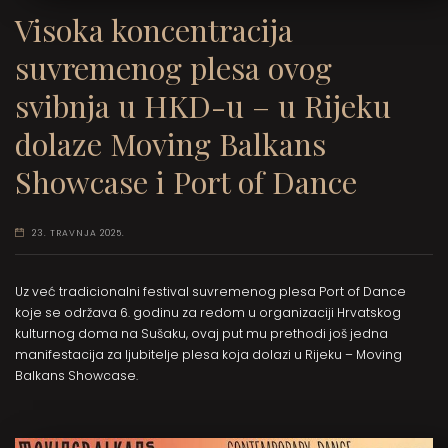
Visoka koncentracija
suvremenog plesa ovog
svibnja u HKD-u – u Rijeku
dolaze Moving Balkans
Showcase i Port of Dance
23. TRAVNJA 2025.
Uz već tradicionalni festival suvremenog plesa Port of Dance
koje se održava 6. godinu za redom u organizaciji Hrvatskog
kulturnog doma na Sušaku, ovaj put mu prethodi još jedna
manifestacija za ljubitelje plesa koja dolazi u Rijeku – Moving
Balkans Showcase.