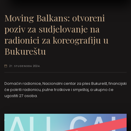
Moving Balkans: otvoreni
poziv za sudjelovanje na
radionici za koreografiju u
Bukureštu
27. STUDENOGA 2024.
Domaćin radionice, Nacionalni centar za ples Bukurešt, financijski
će pokriti radionicu, putne troškove i smještaj, a ukupno će
ugostiti 27 osoba.