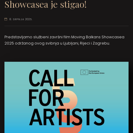
Showcasea je stigao!
8. SRPNJA 2025.
Predstavljamo službeni završni film Moving Balkans Showcasea
2025 održanog ovog svibnja u Ljubljani, Rijeci i Zagrebu.