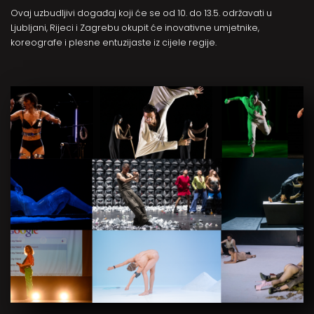
Ovaj uzbudljivi događaj koji će se od 10. do 13.5. održavati u
Ljubljani, Rijeci i Zagrebu okupit će inovativne umjetnike,
koreografe i plesne entuzijaste iz cijele regije.