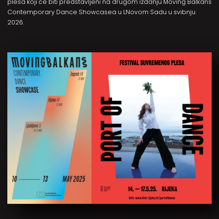
plesa koji će biti predstavljeni na drugom izdanju Moving Balkans
Contemporary Dance Showcasea u LNovom Sadu u svibnju
2026.