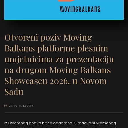
Otvoreni poziv Moving
Balkans platforme plesnim
umjetnicima za prezentaciju
na drugom Moving Balkans
Showcaseu 2026. u Novom
Sadu
28. SVIBNJA 2025.
Iz Otvorenog poziva bit će odabrano 10 radova suvremenog