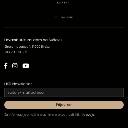
KONTAKT
NA VRH!
Hrvatski kulturni dom na Sušaku
Strossmayerova 1, 51000 Rijeka
+385 51 373 502
HKD Newsletter
Za informacije o našim pravilima o privatnosti kliknite
ovdje
.