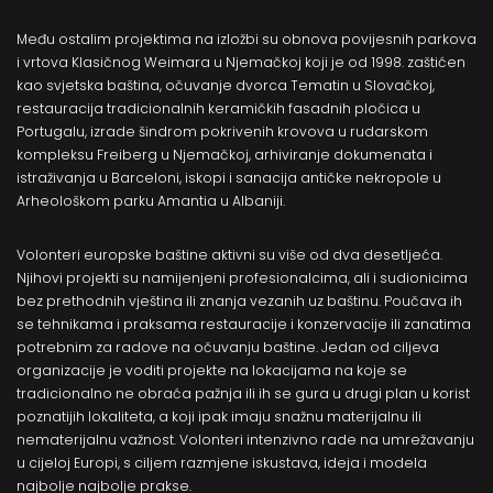
Među ostalim projektima na izložbi su obnova povijesnih parkova
i vrtova Klasičnog Weimara u Njemačkoj koji je od 1998. zaštićen
kao svjetska baština, očuvanje dvorca Tematin u Slovačkoj,
restauracija tradicionalnih keramičkih fasadnih pločica u
Portugalu, izrade šindrom pokrivenih krovova u rudarskom
kompleksu Freiberg u Njemačkoj, arhiviranje dokumenata i
istraživanja u Barceloni, iskopi i sanacija antičke nekropole u
Arheološkom parku Amantia u Albaniji.
Volonteri europske baštine aktivni su više od dva desetljeća.
Njihovi projekti su namijenjeni profesionalcima, ali i sudionicima
bez prethodnih vještina ili znanja vezanih uz baštinu. Poučava ih
se tehnikama i praksama restauracije i konzervacije ili zanatima
potrebnim za radove na očuvanju baštine. Jedan od ciljeva
organizacije je voditi projekte na lokacijama na koje se
tradicionalno ne obraća pažnja ili ih se gura u drugi plan u korist
poznatijih lokaliteta, a koji ipak imaju snažnu materijalnu ili
nematerijalnu važnost. Volonteri intenzivno rade na umrežavanju
u cijeloj Europi, s ciljem razmjene iskustava, ideja i modela
najbolje najbolje prakse.