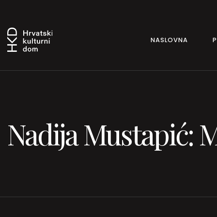
NASLOVNA
Nadija Mustapić: M