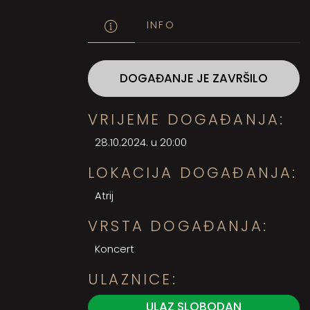
INFO
DOGAĐANJE JE ZAVRŠILO
VRIJEME DOGAĐANJA:
28.10.2024. u 20:00
LOKACIJA DOGAĐANJA:
Atrij
VRSTA DOGAĐANJA:
Koncert
ULAZNICE:
ULAZ SLOBODAN