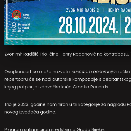
Zvonimir Radišić Trio čine Henry Radanović na kontrabasu, 
Ovaj koncert se može nazvati i
susretom generacija
riječke 
repertoaru će se naći autorske kompozicije s debitantsk
kojeg potpisuje izdavačka kuća Croatia Records.
Trio je 2023. godine nominiran u tri kategorije za nagradu Po
novog izvođača godine.
Program sufinanciran sredstvima Grada Rijeke.