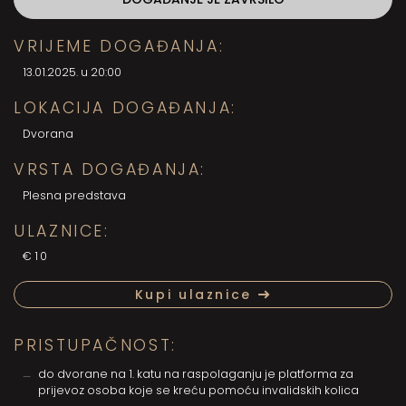
VRIJEME DOGAĐANJA:
13.01.2025. u 20:00
LOKACIJA DOGAĐANJA:
Dvorana
VRSTA DOGAĐANJA:
Plesna predstava
ULAZNICE:
€10
Kupi ulaznice
PRISTUPAČNOST:
do dvorane na 1. katu na raspolaganju je platforma za
prijevoz osoba koje se kreću pomoću invalidskih kolica