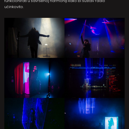
funkcionirati u savršenoj harmoniji kako bi sustav radio
učinkovito.