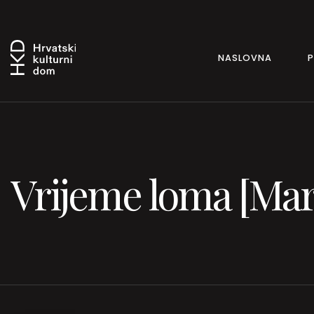
NASLOVNA
Vrijeme loma [Mart