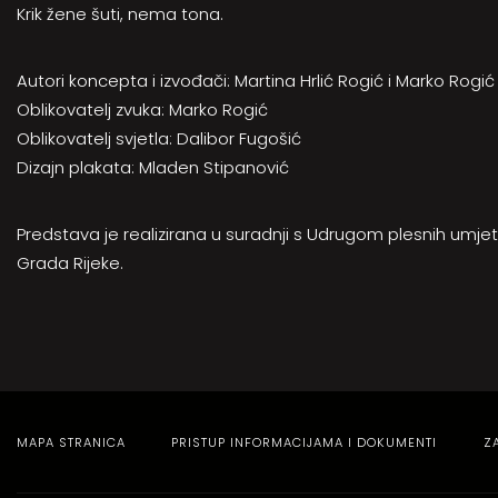
Krik žene šuti, nema tona.
Autori koncepta i izvođači: Martina Hrlić Rogić i Marko Rogić
Oblikovatelj zvuka: Marko Rogić
Oblikovatelj svjetla:
Dalibor Fugošić
Dizajn plakata:
Mladen Stipanović
Predstava je realizirana u suradnji s Udrugom plesnih umjetn
Grada Rijeke.
MAPA STRANICA
PRISTUP INFORMACIJAMA I DOKUMENTI
Z