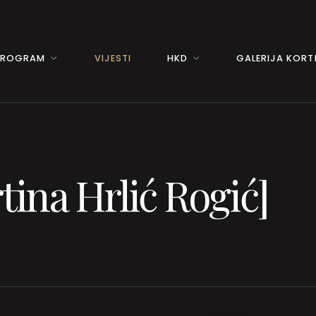
PROGRAM
VIJESTI
HKD
GALERIJA KORTI
ina Hrlić Rogić]