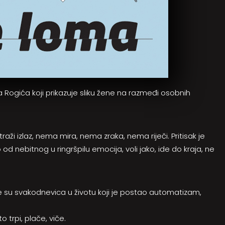
a Rogića koji prikazuje sliku žene na razmeđi osobnih
traži izlaz, nema mira, nema zraka, nema riječi. Pritisak je
 od nebitnog u ringršpilu emocija, voli jako, ide do kraja, ne
e su svakodnevica u životu koji je postao automatizam,
 trpi, plače, viče.