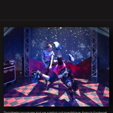
Dvodijelni program koji se sastoji od predstave
Francis Footwork