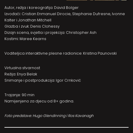
Autor, režija i koreografija: David Bolger
Izvođači: Cristian Enmanuel Dirocie, Stephanie Dufresne, Ivonne
Kalter i Jonathan Mitchell
Glazba i zvuk: Denis Clohessy
Dizajn scena, svjetla i projekcija: Christopher Ash
Kostimi: Maree Kearns
Voditeljica interaktivne plesne radionice: Kristina Paunovski
Virtualna stvarnost
Režija: Enya Belak
Snimanje i postprodukcija: Igor Crnković
Trajanje: 90 min
Namijenjeno za djecu od 8+ godina.
Foto predstave: Hugo Glendinning
i Ros Kavanagh