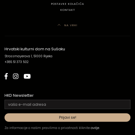
POSTAVKE KOLAČIĆA
KONTAKT
NA VRH!
Hrvatski kulturni dom na Sušaku
Strossmayerova 1, 51000 Rijeka
+385 51 373 502
HKD Newsletter
Za informacije o našim pravilima o privatnosti kliknite
ovdje
.