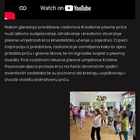
Nakon gledanja predstave, radionica Kreativne plesne priče
nudi aktivno sudjelovanje, istraživanje i kreativno stvaranje
plesne umjetnosti kroz kinestetičko učenje u zajednici. Crpeći
inspiraciju iz predstave, radionica je osmišljena kako bi djeci
približila priču i glavne likove, te im izgradile svijest o plesnoj
izvedbi. Pod vodstvom iskusne plesne umjetnice Kristine
Paunovski djeca prolaze kroz niz fizički dinamičnih vježbi i
inventivnih zadataka te su pozvana da kreiraju, uvježbavaju i
izvode vlastitu jedinstvenu priču.