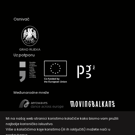
Osnivač
Uz potporu
Međunarodne mreže
Mi na našoj web stranici koristimo kolačiće kako bismo vam pružili
najbolje korisničko iskustvo.
Više o kolačićima koje koristimo (ili ih isključiti) možete naći u
.