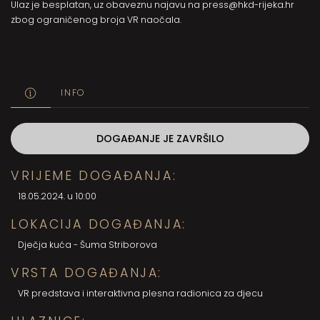
Ulaz je besplatan, uz obaveznu najavu na
press@hkd-rijeka.hr
zbog ograničenog broja VR naočala.
INFO
DOGAĐANJE JE ZAVRŠILO
VRIJEME DOGAĐANJA:
18.05.2024. u 10:00
LOKACIJA DOGAĐANJA:
Dječja kuća - Šuma Striborova
VRSTA DOGAĐANJA:
VR predstava i interaktivna plesna radionica za djecu