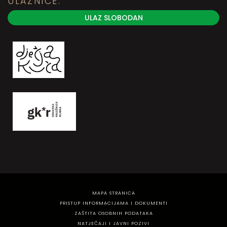
ULAZNICE:
ULAZ SLOBODAN
MAPA STRANICA
PRISTUP INFORMACIJAMA I DOKUMENTI
ZAŠTITA OSOBNIH PODATAKA
NATJEČAJI I JAVNI POZIVI