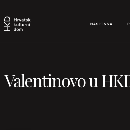
NASLOVNA
Valentinovo u HKD