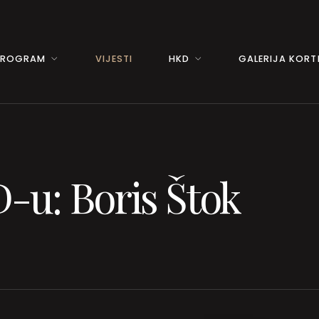
PROGRAM
VIJESTI
HKD
GALERIJA KORTI
-u: Boris Štok