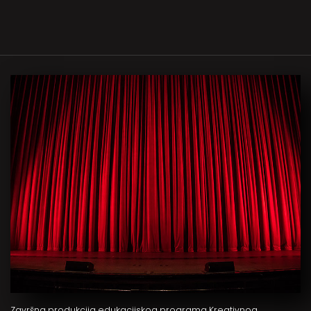
Završna produkcija edukacijskog programa Kreativnog