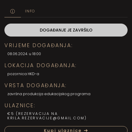
INFO
DOGAĐANJE JE ZAVRŠILO
VRIJEME DOGAĐANJA:
08.06.2024. u 18:00
LOKACIJA DOGAĐANJA:
pozornica HKD-a
VRSTA DOGAĐANJA:
završna produkcija edukacijskog programa
ULAZNICE:
€5 (REZERVACIJA NA
KRILA.REZERVACIJE@GMAIL.COM)
Kupi ulaznice