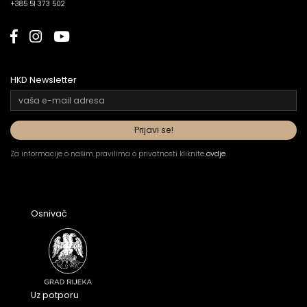
+385 51 373 502
HKD Newsletter
Za informacije o našim pravilima o privatnosti kliknite
ovdje
.
Osnivač
Uz potporu