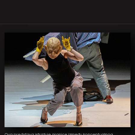
Ova predstava istražuje granice između konceptualnog