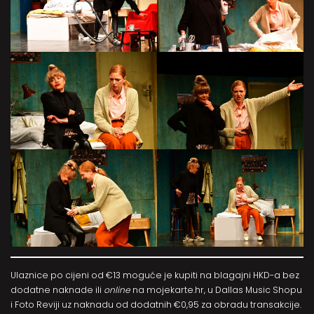
Ulaznice po cijeni od €13 moguće je kupiti na blagajni HKD-a bez
dodatne naknade ili
online
na
mojekarte.hr
, u Dallas Music Shopu
i Foto Reviji uz naknadu od dodatnih €0,95 za obradu transakcije.