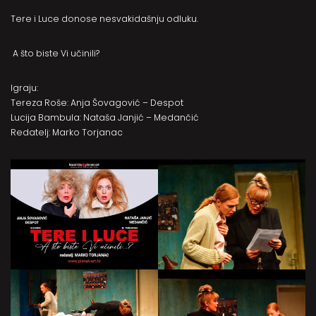
Tere i Luce donose nesvakidašnju odluku.
A što biste Vi učinili?
Igraju:
Tereza Roše: Anja Šovagović – Despot
Lucija Bambula: Nataša Janjić – Medančić
Redatelj: Marko Torjanac