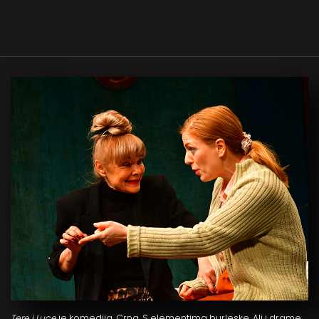
Tere i Luce
je komedija. Crna. S elementima burleske. Ali i drame.