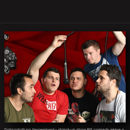
Dobrodošli na
Sexperiment
– stand-up show BIS comedy ekipe o