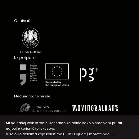
Osnivač
Uz potporu
Međunarodne mreže
Mi na našoj web stranici koristimo kolačiće kako bismo vam pružili
najbolje korisničko iskustvo.
Više o kolačićima koje koristimo (ili ih isključiti) možete naći u