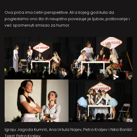
Ova priča ima četiri perspektive. Ali iz kojeg god kuta da
pogledamo ono što ih neupitno povezuje je ljubav, poštovanje i
već spomenuti smisao za humor.
Igraju: Jagoda Kumrić, Ana Uršula Najev, Petra Kraljev i Nika Barišić
Tekst: Petra Kraljev