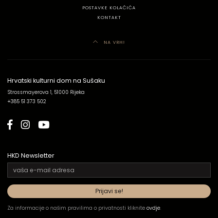
POSTAVKE KOLAČIĆA
KONTAKT
NA VRH!
Hrvatski kulturni dom na Sušaku
Strossmayerova 1, 51000 Rijeka
+385 51 373 502
HKD Newsletter
Za informacije o našim pravilima o privatnosti kliknite
ovdje
.