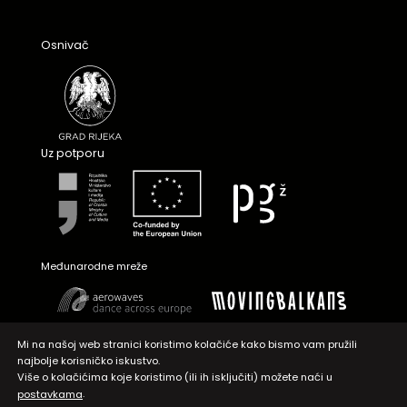
Osnivač
Uz potporu
Međunarodne mreže
Mi na našoj web stranici koristimo kolačiće kako bismo vam pružili
najbolje korisničko iskustvo.
Više o kolačićima koje koristimo (ili ih isključiti) možete naći u
.
postavkama