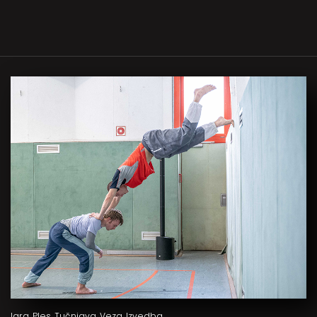
Igra. Ples. Tučnjava. Veza. Izvedba.