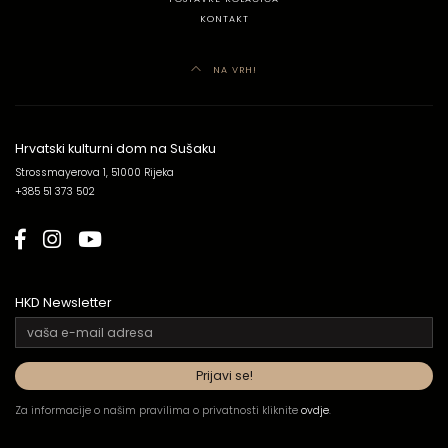
KONTAKT
NA VRH!
Hrvatski kulturni dom na Sušaku
Strossmayerova 1, 51000 Rijeka
+385 51 373 502
HKD Newsletter
Za informacije o našim pravilima o privatnosti kliknite
ovdje
.