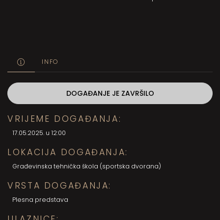
INFO
DOGAĐANJE JE ZAVRŠILO
VRIJEME DOGAĐANJA:
17.05.2025. u 12:00
LOKACIJA DOGAĐANJA:
Građevinska tehnička škola (sportska dvorana)
VRSTA DOGAĐANJA:
Plesna predstava
ULAZNICE: