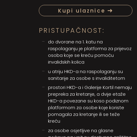
Kupi ulaznice
PRISTUPAČNOST:
do dvorane na 1. katu na
raspolaganju je platforma za prijevoz
osoba koje se kreću pomoću
invalidskih kolica
u atriju HKD-a na raspolaganju su
sanitarije za osobe s invaliditetom
prostori HKD-a i Galerije Kortil nemaju
prepreka za kretanje, a dvije etaže
HKD-a povezane su koso podiznom
platformom za osobe koje koriste
pomagala za kretanje ili se teže
kreću
za osobe osjetljive na glasne