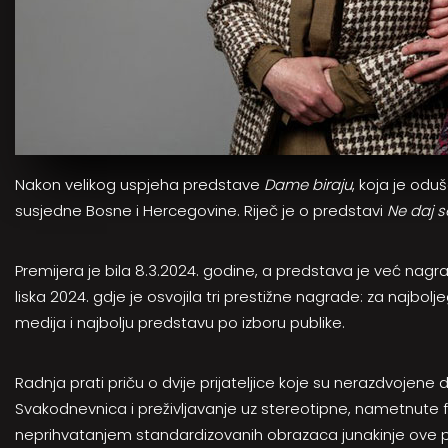
Nakon velikog uspjeha predstave
Dame biraju
, koja je odu
susjedne Bosne i Hercegovine. Riječ je o predstavi
Ne daj s
Premijera je bila 8.3.2024. godine, a predstava je već na
liska 2024. gdje je osvojila tri prestižne nagrade: za najbo
medija i najbolju predstavu po izboru publike.
Radnja prati priču o dvije prijateljice koje su nerazdvojene d
Svakodnevnica i preživljavanje uz stereotipne, nametnute
neprihvatanjem standardizovanih obrazaca junakinje ove 