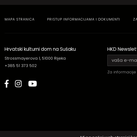
MAPA STRANICA
PRISTUP INFORMACIJAMA I DOKUMENTI
Z
Hrvatski kulturni dom na Sušaku
HKD Newslet
Strossmayerova 1, 51000 Rijeka
+385 51 373 502
Za informacije 