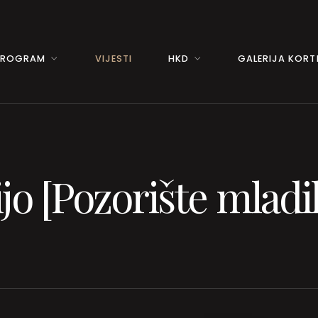
PROGRAM
VIJESTI
HKD
GALERIJA KORTI
ijo [Pozorište mladi