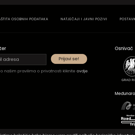
AŠTITA OSOBNIH PODATAKA
NATJEČAJI I JAVNI POZIVI
POSTAV
ter
Osnivač
o našim pravilima o privatnosti kliknite
ovdje
.
Međunaro