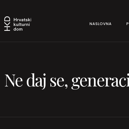
NASLOVNA
Ne daj se, generac