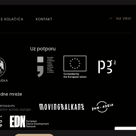
NA VRH!
KE KOLAČIĆA
KONTAKT
Uz potporu
dne mreže