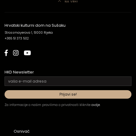
NA VRH!
Hrvatski kulturni dom na Sušaku
Strossmayerova 1, 51000 Rijeka
+385 51 373 502
HKD Newsletter
Za informacije o našim pravilima o privatnosti kliknite
ovdje
.
Osnivač