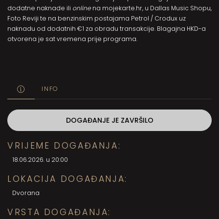
dodatne naknade ili
online
na
mojekarte.hr
, u Dallas Music Shopu,
Foto Reviji te na benzinskim postajama Petrol / Crodux uz
naknadu od dodatnih €1 za obradu transakcije. Blagajna HKD-a
otvorena je sat vremena prije programa.
INFO
DOGAĐANJE JE ZAVRŠILO
VRIJEME DOGAĐANJA:
18.06.2026. u 20:00
LOKACIJA DOGAĐANJA:
Dvorana
VRSTA DOGAĐANJA: