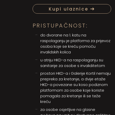
Kupi ulaznice
PRISTUPAČNOST:
do dvorane na 1. katu na
raspolaganju je platforma za prijevoz
osoba koje se kreću pomoću
invalidskih kolica
u atriju HKD-a na raspolaganju su
sanitarije za osobe s invaliditetom
prostori HKD-a i Galerije Kortil nemaju
prepreka za kretanje, a dvije etaže
HKD-a povezane su koso podiznom
platformom za osobe koje koriste
pomagala za kretanje ili se teže
kreću
za osobe osjetljive na glasne