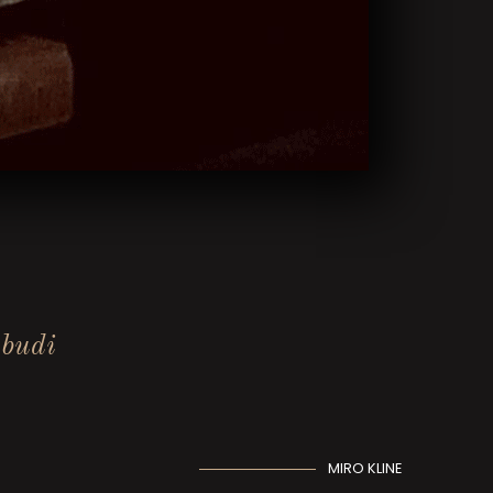
 budi
MIRO KLINE