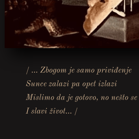
/ … Zbogom je samo priviđenje
Sunce zalazi pa opet izlazi
Mislimo da je gotovo, no nešto se
I slavi život… /