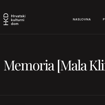
NASLOVNA
Memoria [Mala Kli