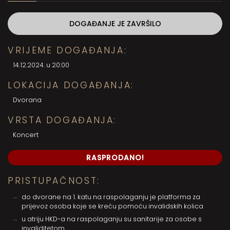
DOGAĐANJE JE ZAVRŠILO
VRIJEME DOGAĐANJA:
14.12.2024. u 20:00
LOKACIJA DOGAĐANJA:
Dvorana
VRSTA DOGAĐANJA:
Koncert
RASPRODANO!
PRISTUPAČNOST:
do dvorane na 1. katu na raspolaganju je platforma za
prijevoz osoba koje se kreću pomoću invalidskih kolica
u atriju HKD-a na raspolaganju su sanitarije za osobe s
invaliditetom