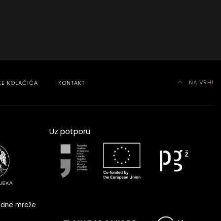
NA VRH!
KE KOLAČIĆA
KONTAKT
Uz potporu
dne mreže