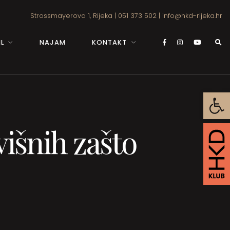
Strossmayerova 1, Rijeka
|
051 373 502
|
info@hkd-rijeka.hr
L
NAJAM
KONTAKT
Open
višnih zašto