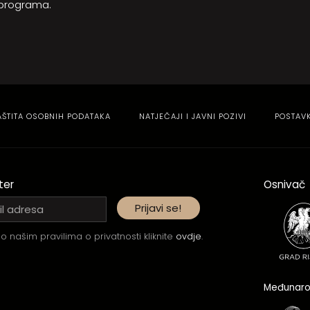
 programa.
AŠTITA OSOBNIH PODATAKA
NATJEČAJI I JAVNI POZIVI
POSTAV
ter
Osnivač
o našim pravilima o privatnosti kliknite
ovdje
.
Međunaro