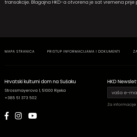
transakcije. Blagajna HKD-a otvorena je sat vremena prije
MAPA STRANICA
PRISTUP INFORMACIJAMA I DOKUMENTI
Z
Hrvatski kulturni dom na Sušaku
HKD Newslet
Strossmayerova 1, 51000 Rijeka
+385 51 373 502
Za informacije 