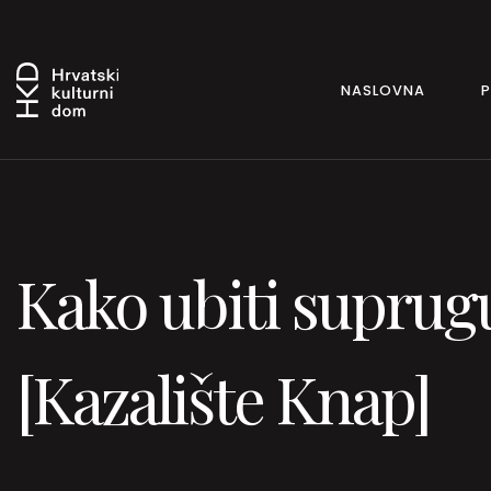
NASLOVNA
Kako ubiti suprugu
[Kazalište Knap]