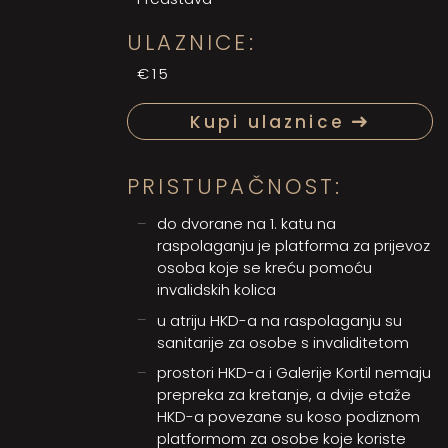
ULAZNICE:
€15
Kupi ulaznice
PRISTUPAČNOST:
do dvorane na 1. katu na
raspolaganju je platforma za prijevoz
osoba koje se kreću pomoću
invalidskih kolica
u atriju HKD-a na raspolaganju su
sanitarije za osobe s invaliditetom
prostori HKD-a i Galerije Kortil nemaju
prepreka za kretanje, a dvije etaže
HKD-a povezane su koso podiznom
platformom za osobe koje koriste