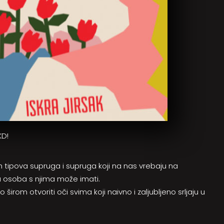
KD!
jih tipova supruga i supruga koji na nas vrebaju na
a osoba s njima može imati.
 otvoriti oči svima koji naivno i zaljubljeno srljaju u