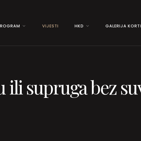
PROGRAM
VIJESTI
HKD
GALERIJA KORTI
 ili supruga bez su