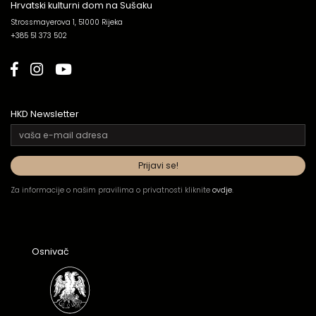
Hrvatski kulturni dom na Sušaku
Strossmayerova 1, 51000 Rijeka
+385 51 373 502
HKD Newsletter
Za informacije o našim pravilima o privatnosti kliknite
ovdje
.
Osnivač