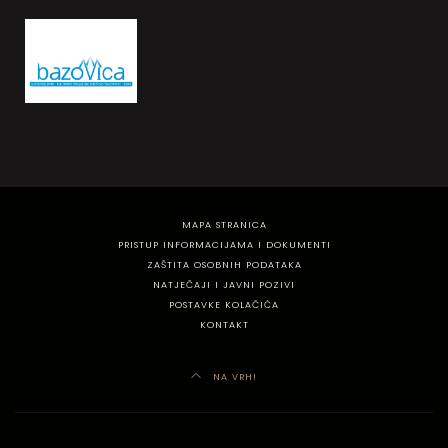
MAPA STRANICA
PRISTUP INFORMACIJAMA I DOKUMENTI
ZAŠTITA OSOBNIH PODATAKA
NATJEČAJI I JAVNI POZIVI
POSTAVKE KOLAČIĆA
KONTAKT
NA VRH!