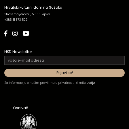
Hrvatski kulturni dom na Sušaku
Strossmayerova 1, 51000 Rijeka
+385 51 373 502
HKD Newsletter
Za informacije o našim pravilima o privatnosti kliknite
ovdje
.
Osnivač