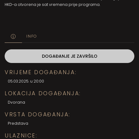
HKD-a otvorena je sat vremena prije
programa
.
INFO
DOGAĐANJE JE ZAVRŠILO
VRIJEME DOGAĐANJA:
05.03.2025. u 20:00
LOKACIJA DOGAĐANJA:
Dvorana
VRSTA DOGAĐANJA:
Predstava
ULAZNICE: