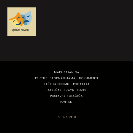
MAPA STRANICA
PRISTUP INFORMACIJAMA I DOKUMENTI
ZAŠTITA OSOBNIH PODATAKA
NATJEČAJI I JAVNI POZIVI
POSTAVKE KOLAČIĆA
KONTAKT
NA VRH!