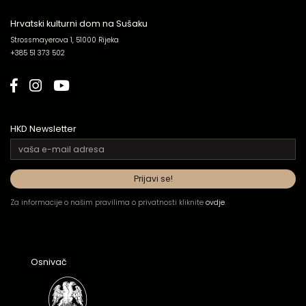
Hrvatski kulturni dom na Sušaku
Strossmayerova 1, 51000 Rijeka
+385 51 373 502
HKD Newsletter
Za informacije o našim pravilima o privatnosti kliknite
ovdje
.
Osnivač