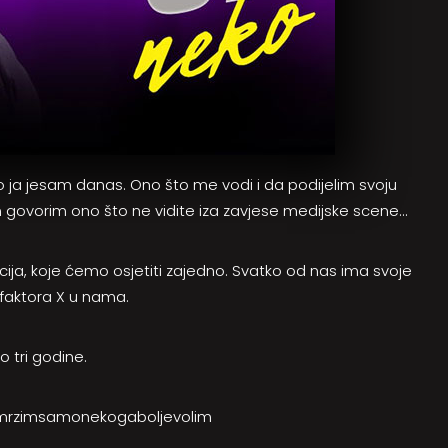
 ja jesam danas. Ono što me vodi i da podijelim svoju
 govorim ono što ne vidite iza zavjese medijske scene…
cija, koje ćemo osjetiti zajedno. Svatko od nas ima svoje
faktora X u nama.
o tri godine.
mrzimsamonekogaboljevolim