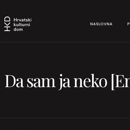
NASLOVNA
Da sam ja neko [En