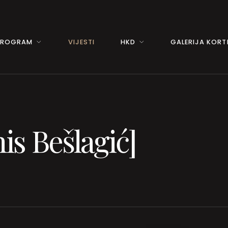
PROGRAM
VIJESTI
HKD
GALERIJA KORTI
is Bešlagić]