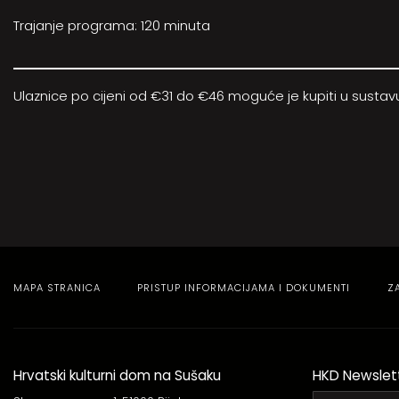
Trajanje programa: 120 minuta
Ulaznice po cijeni od €31 do €46 moguće je kupiti u susta
MAPA STRANICA
PRISTUP INFORMACIJAMA I DOKUMENTI
Z
Hrvatski kulturni dom na Sušaku
HKD Newslet