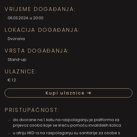
VRIJEME DOGAĐANJA:
06.03.2024. u 20:00
LOKACIJA DOGAĐANJA:
Dvorana
VRSTA DOGAĐANJA:
Stand-up
ULAZNICE:
€12
Kupi ulaznice
PRISTUPAČNOST:
do dvorane na 1. katu na raspolaganju je platforma za
prijevoz osoba koje se kreću pomoću invalidskih kolica
u atriju HKD-a na raspolaganju su sanitarije za osobe s