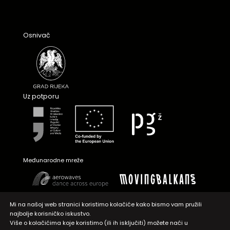
Osnivač
Uz potporu
Međunarodne mreže
Mi na našoj web stranici koristimo kolačiće kako bismo vam pružili
najbolje korisničko iskustvo.
Više o kolačićima koje koristimo (ili ih isključiti) možete naći u