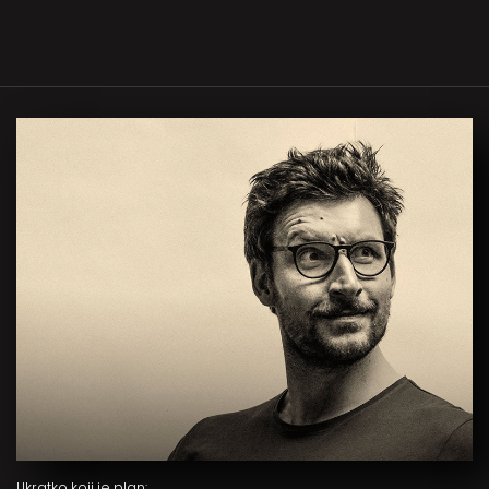
Ukratko koji je plan: