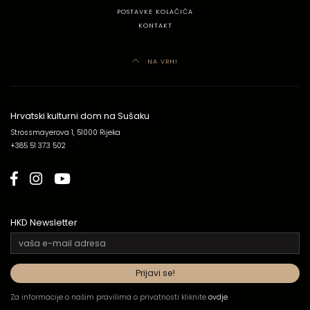
POSTAVKE KOLAČIĆA
KONTAKT
NA VRH!
Hrvatski kulturni dom na Sušaku
Strossmayerova 1, 51000 Rijeka
+385 51 373 502
HKD Newsletter
Za informacije o našim pravilima o privatnosti kliknite
ovdje
.