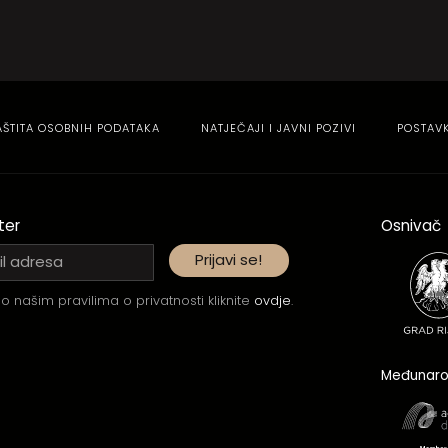
AŠTITA OSOBNIH PODATAKA
NATJEČAJI I JAVNI POZIVI
POSTAV
ter
Osnivač
o našim pravilima o privatnosti kliknite
ovdje
.
Međunaro