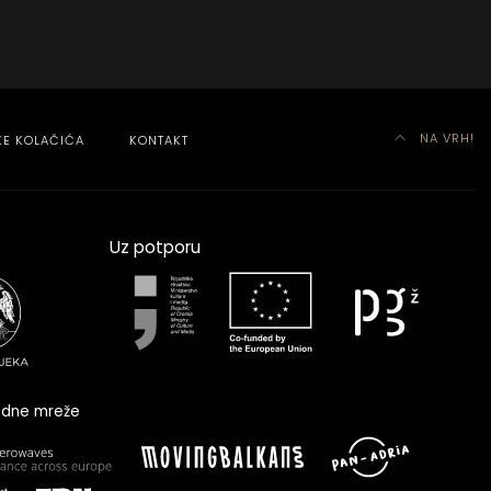
NA VRH!
KE KOLAČIĆA
KONTAKT
Uz potporu
dne mreže