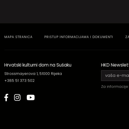
MAPA STRANICA
PRISTUP INFORMACIJAMA I DOKUMENTI
Z
Hrvatski kulturni dom na Sušaku
HKD Newslet
Strossmayerova 1, 51000 Rijeka
+385 51 373 502
Za informacije 