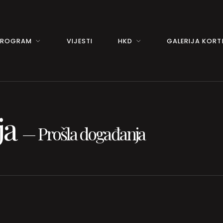
PROGRAM
VIJESTI
HKD
GALERIJA KORTI
ja
—
Prošla događanja