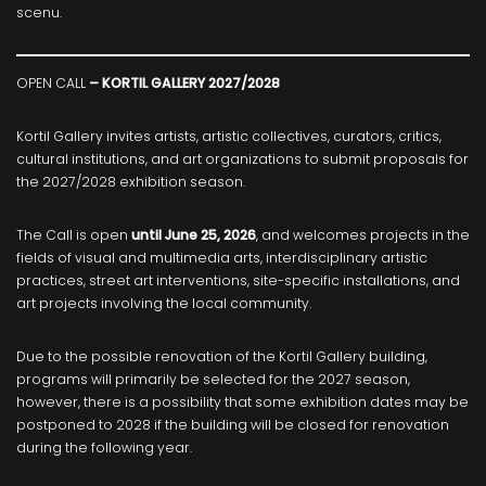
scenu.
OPEN CALL
– KORTIL GALLERY 2027/2028
Kortil Gallery invites artists, artistic collectives, curators, critics,
cultural institutions, and art organizations to submit proposals for
the 2027/2028 exhibition season.
The Call is open
until June 25, 2026
, and welcomes projects in the
fields of visual and multimedia arts, interdisciplinary artistic
practices, street art interventions, site-specific installations, and
art projects involving the local community.
Due to the possible renovation of the Kortil Gallery building,
programs will primarily be selected for the 2027 season,
however, there is a possibility that some exhibition dates may be
postponed to 2028 if the building will be closed for renovation
during the following year.