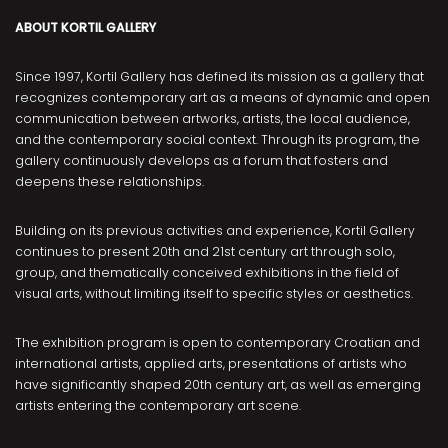
ABOUT KORTIL GALLERY
Since 1997, Kortil Gallery has defined its mission as a gallery that
recognizes contemporary art as a means of dynamic and open
communication between artworks, artists, the local audience,
and the contemporary social context. Through its program, the
gallery continuously develops as a forum that fosters and
deepens these relationships.
Building on its previous activities and experience, Kortil Gallery
continues to present 20th and 21st century art through solo,
group, and thematically conceived exhibitions in the field of
visual arts, without limiting itself to specific styles or aesthetics.
The exhibition program is open to contemporary Croatian and
international artists, applied arts, presentations of artists who
have significantly shaped 20th century art, as well as emerging
artists entering the contemporary art scene.