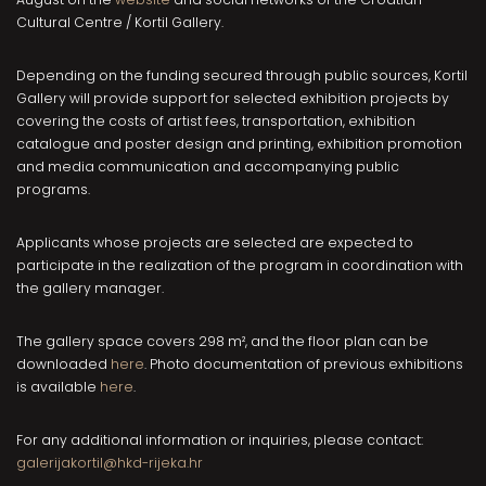
Cultural Centre / Kortil Gallery.
Depending on the funding secured through public sources, Kortil
Gallery will provide support for selected exhibition projects by
covering the costs of artist fees, transportation, exhibition
catalogue and poster design and printing, exhibition promotion
and media communication and accompanying public
programs.
Applicants whose projects are selected are expected to
participate in the realization of the program in coordination with
the gallery manager.
The gallery space covers 298 m², and the floor plan can be
downloaded
here
. Photo documentation of previous exhibitions
is available
here
.
For any additional information or inquiries, please contact:
galerijakortil@hkd-rijeka.hr