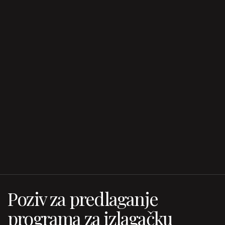
Poziv za predlaganje
programa za izlagačku