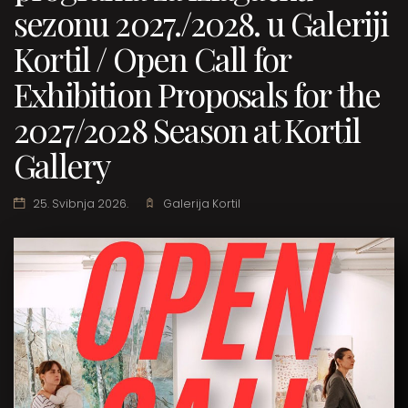
sezonu 2027./2028. u Galeriji
Kortil / Open Call for
Exhibition Proposals for the
2027/2028 Season at Kortil
Gallery
25. Svibnja 2026.
Galerija Kortil