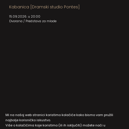
Kabanica [Dramski studio Pontes]
15.09.2026. u 20:00
Dvorana
/
Predstava za mlade
Mi na našoj web stranici koristimo kolačiće kako bismo vam pružili
najbolje korisničko iskustvo.
Više o kolačićima koje koristimo (ili ih isključiti) možete naći u