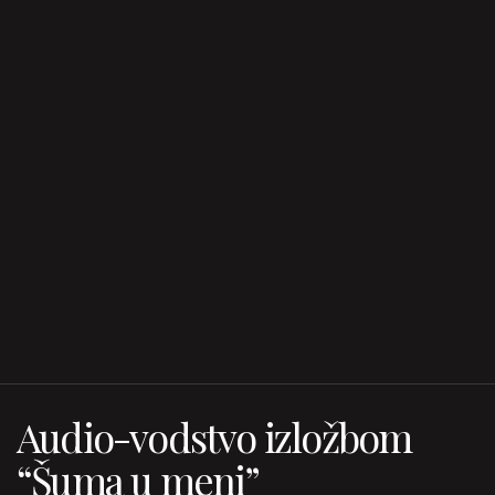
Audio-vodstvo izložbom
“Šuma u meni”