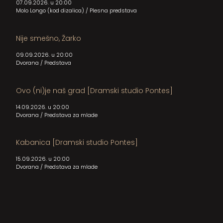
07.09.2026. u 20:00
Molo Longo (kod dizalica)
/
Plesna predstava
Nije smešno, Žarko
09.09.2026. u 20:00
Dvorana
/
Predstava
Ovo (ni)je naš grad [Dramski studio Pontes]
14.09.2026. u 20:00
Dvorana
/
Predstava za mlade
Kabanica [Dramski studio Pontes]
15.09.2026. u 20:00
Dvorana
/
Predstava za mlade