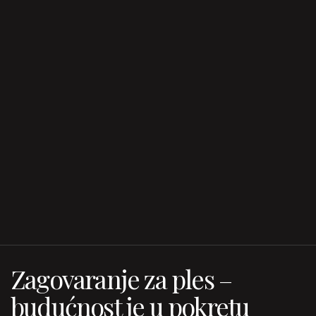
Zagovaranje za ples –
budućnost je u pokretu