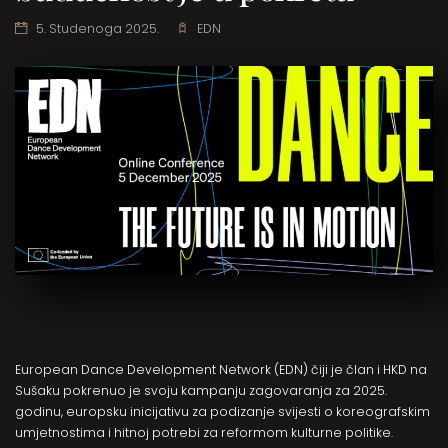
5. Studenoga 2025.
EDN
European Dance Development Network (EDN) čiji je član i HKD na
Sušaku pokrenuo je svoju kampanju zagovaranja za 2025.
godinu, europsku inicijativu za podizanje svijesti o koreografskim
umjetnostima i hitnoj potrebi za reformom kulturne politike.