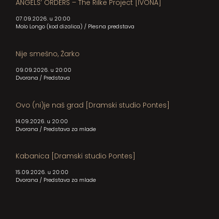
ANGELS’ ORDERS – The Rilke Project [IVONA]
07.09.2026. u 20:00
Molo Longo (kod dizalica)
/
Plesna predstava
Nije smešno, Žarko
09.09.2026. u 20:00
Dvorana
/
Predstava
Ovo (ni)je naš grad [Dramski studio Pontes]
14.09.2026. u 20:00
Dvorana
/
Predstava za mlade
Kabanica [Dramski studio Pontes]
15.09.2026. u 20:00
Dvorana
/
Predstava za mlade