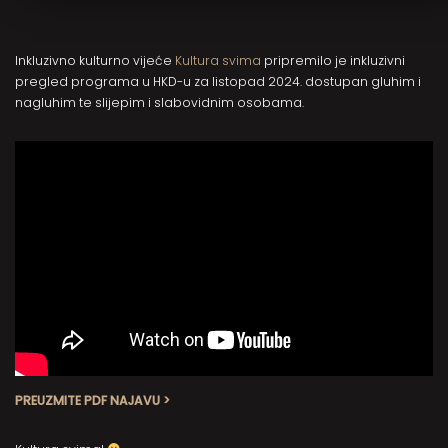
Inkluzivno kulturno vijeće
Kultura svima
pripremilo je inkluzivni
pregled programa u HKD-u za listopad 2024. dostupan gluhim i
nagluhim te slijepim i slabovidnim osobama.
PREUZMITE PDF NAJAVU >