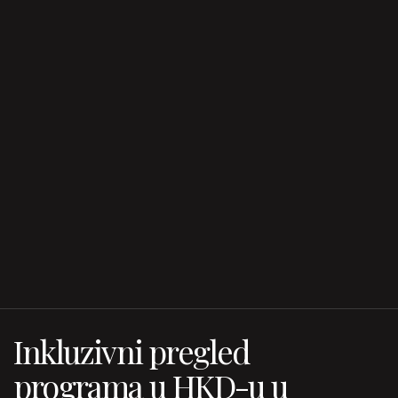
Inkluzivni pregled
programa u HKD-u u