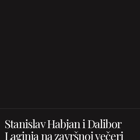
Stanislav Habjan i Dalibor
Laginja na završnoj večeri