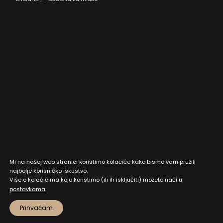
Mi na našoj web stranici koristimo kolačiće kako bismo vam pružili
najbolje korisničko iskustvo.
Više o kolačićima koje koristimo (ili ih isključiti) možete naći u
.
postavkama
Prihvaćam