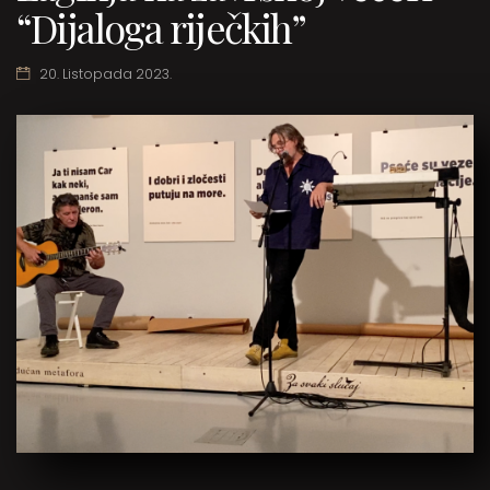
“Dijaloga riječkih”
20. Listopada 2023.