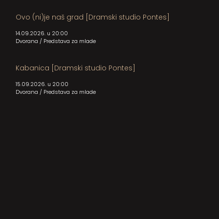
Ovo (ni)je naš grad [Dramski studio Pontes]
14.09.2026. u 20:00
Dvorana
/
Predstava za mlade
Kabanica [Dramski studio Pontes]
15.09.2026. u 20:00
Dvorana
/
Predstava za mlade