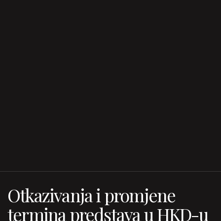
Otkazivanja i promjene
termina predstava u HKD-u